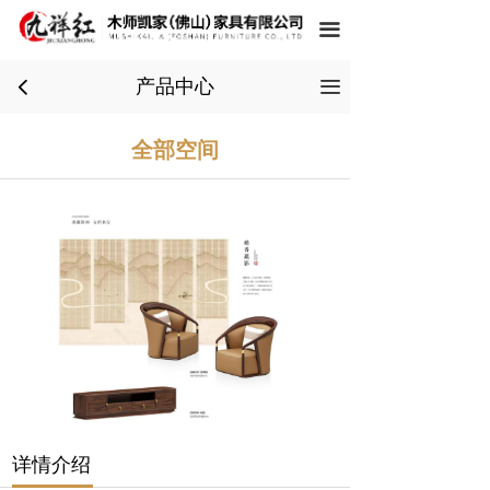
끀
产品中心
끀
넳
全部空间
详情介绍